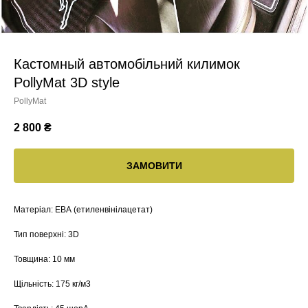
Кастомный автомобільний килимок
PollyMat 3D style
PollyMat
2 800
₴
ЗАМОВИТИ
Матеріал: ЕВА (етиленвінілацетат)
Тип поверхні: 3D
Товщина: 10 мм
Щільність: 175 кг/м3