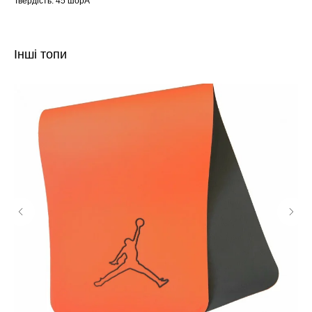
Твердість: 45 шорА
Інші топи