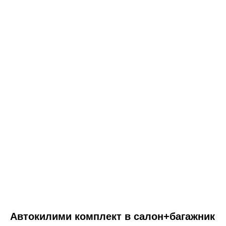
Автокилими комплект в салон+багажник